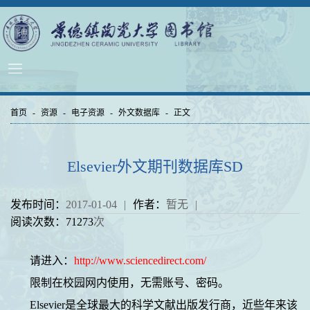
首页
-
资源
-
电子资源
-
外文数据库
-
正文
Elsevier外文期刊数据库SD
发布时间：
2017-01-04
|
作者：
暂无
|
阅读次数：
71273
次
请进入：
http://www.sciencedirect.com/
限制在校园网内使用，无需账号、密码。
Elsevier
是全球最大的科学文献出版发行商，近些年来该