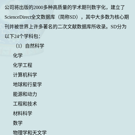
公司将出版的
2000
多种高质量的学术期刊数字化，建立了
ScienceDirect
全文数据库（简称
SD
），其中大多数为核心期
刊并被世界上许多著名的二次文献数据库所收录。
SD
分为
以下
24
个学科包：
（
1
）自然科学
化学
化学工程
计算机科学
地球和行星学
能源和动力
工程和技术
材料科学
数学
物理学和天文学