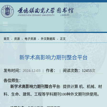
首页
-
资源
-
电子资源
-
外文数据库
-
正文
新学术高影响力期刊整合平台
发布时间：
2024-12-03
|
作者：
|
阅读次数：
12453
次
各位师生：
新学术高影响力期刊整合平台
提供计算 机、机械、材
：
料、生命、建筑、工程等学科期刊100种外文期刊供使用。