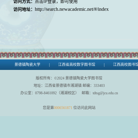
访问方式：
点击IP登录，即可使用
http://search.newacademic.net/#/index
访问地址：
景德镇陶瓷大学
|
江西省高校数字图书馆
|
江西高校图书
版权所有：©
2024
景德镇陶瓷大学图书馆
地址：江西省景德镇市湘湖镇 邮编：333403
办公室：0798-8461092（湘湖校区） 邮箱：tdtsg@jcu.edu.cn
您是第
0006561871
位访问此网站