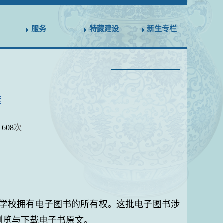
服务
特藏建设
新生专栏
库
：
608
次
，学校拥有电子图书的所有权。这批电子图书涉
浏览与下载电子书原文。