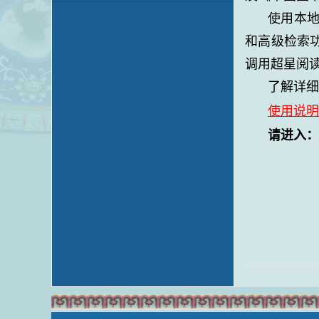
使用本
和高级检索
调用超星阅
了解详细
使用说
请进入