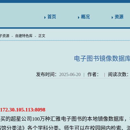
首页
概况
资源
子资源
-
自建特色库
-
正文
电子图书镜像数据
发布时间：
2025-06-20
|
作者：
|
阅读次数
：
172.30.105.113
:8098
买的超星公司100万种汇雅电子图书的本地镜像数据库
书馆分类法》各个学科分类。师生可以在校园网内检索、