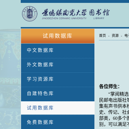
试用数据库
首页
-
资源
-
电
中文数据库
外文数据库
学习资源库
各位师生：
自建特色库
“掌阅精
民邮电出版社
集有声书供本
试用数据库
史、传记、社
部类，
60
多个
免费数据库
别，可以满足