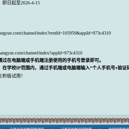
：
即日起至
2026-4-15
：
zhangyue.com/channel/index?rentId=105959&appId=973c4310
.zhangyue.com/channel/index?appId=973c4310
通过在电脑端或手机端注册使用的手机号登录即可。
：在学校
IP
范围内
，通过
手机端或电脑端
输入“个人手机号
验证
+
生积极试用！