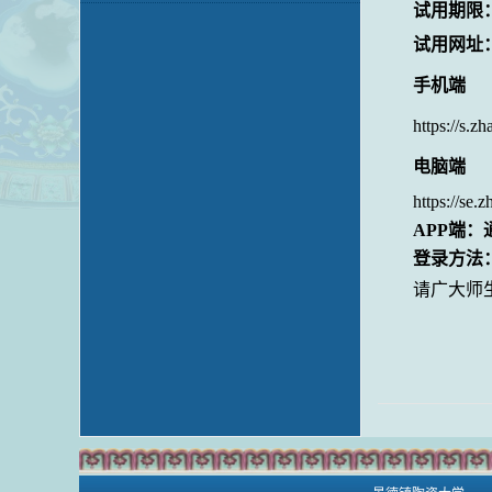
试用期限
试用网址
手机端
https://s.
电脑端
https://se
APP
端：
登录方法
请广大师