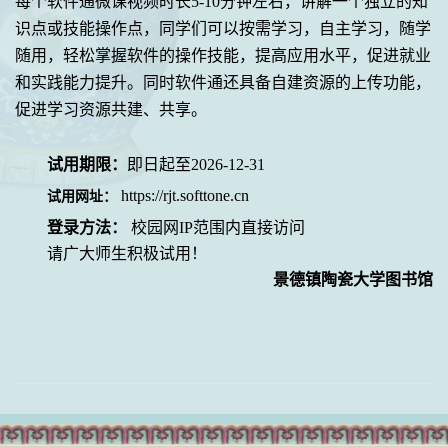
每个软件通微课视频时长
5-10
分钟左右，讲解一个独立的知
识点或技能操作点，同学们可以按需学习，自主学习，随学
随用，轻松掌握软件的操作技能，提高应用水平，促进就业
和实践能力提升。同时软件通还具备自建资源的上传功能，
促进学习资源共建、共享。
试用期限：
即日起至
2026-12-31
https://rjt.softtone.cn
试用网址：
登录方法：
校园网
IP
范围内直接访问
请广大师生积极试用！
景德镇陶瓷大学图书馆