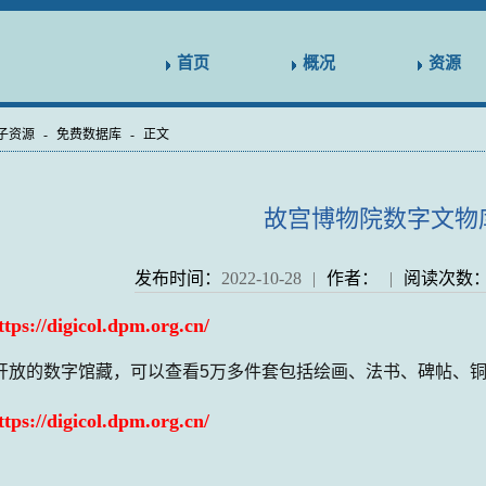
首页
概况
资源
子资源
-
免费数据库
-
正文
故宫博物院数字文物
发布时间：
2022-10-28
|
作者：
|
阅读次数
ttps://digicol.dpm.org.cn/
开放的数字馆藏，可以查看5万多件套包括绘画、法书、碑帖、铜
ttps://digicol.dpm.org.cn/