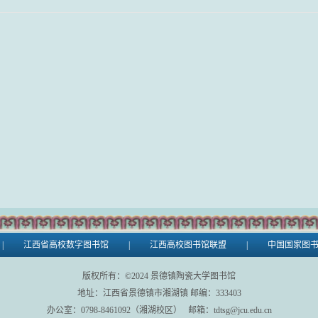
|
江西省高校数字图书馆
|
江西高校图书馆联盟
|
中国国家图
版权所有：©
2024
景德镇陶瓷大学图书馆
地址：江西省景德镇市湘湖镇 邮编：333403
办公室：0798-8461092（湘湖校区） 邮箱：tdtsg@jcu.edu.cn