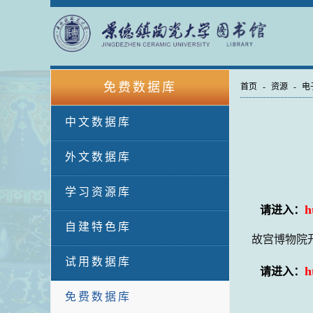
免费数据库
首页
-
资源
-
电
中文数据库
外文数据库
学习资源库
h
请进入：
自建特色库
故宫博物院
试用数据库
h
请进入：
免费数据库