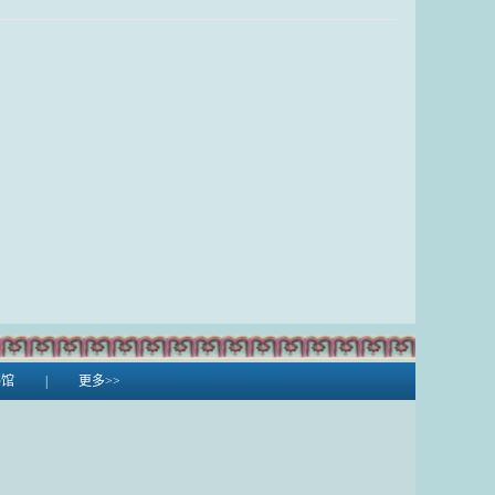
书馆
|
更多>>