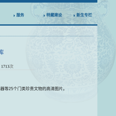
服务
特藏建设
新生专栏
库
：
1713
次
器等25个门类珍贵文物的高清图片。