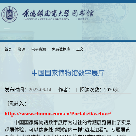
首页
-
资源
-
电子资源
-
免费数据库
-
正文
中国国家博物馆数字展厅
发布时间：
2023-06-14
|
作者：
|
阅读次数：
2079
次
请进入：
https://www.chnmuseum.cn/Portals/0/web/vr/
中国国家博物馆数字展厅为过往的专题展览提供了实景
观展体验，可以像身处博物馆内一样“边走边看”。专题展览