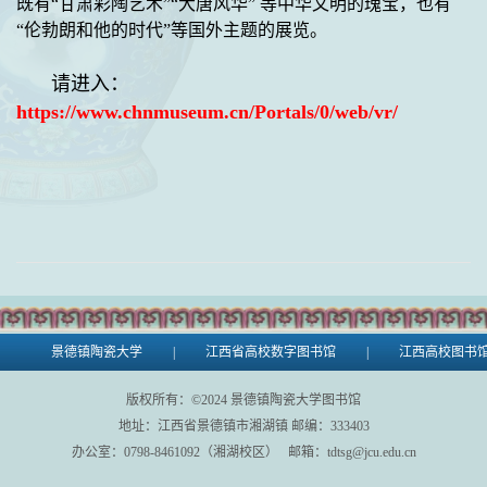
既有“甘肃彩陶艺术”“大唐风华” 等中华文明的瑰宝，也有
“伦勃朗和他的时代”等国外主题的展览。
请进入：
https://www.chnmuseum.cn/Portals/0/web/vr/
景德镇陶瓷大学
|
江西省高校数字图书馆
|
江西高校图书
版权所有：©
2024
景德镇陶瓷大学图书馆
地址：江西省景德镇市湘湖镇 邮编：333403
办公室：0798-8461092（湘湖校区） 邮箱：tdtsg@jcu.edu.cn