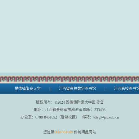
景德镇陶瓷大学
|
江西省高校数字图书馆
|
江西高校图书
版权所有：©
2024
景德镇陶瓷大学图书馆
地址：江西省景德镇市湘湖镇 邮编：333403
办公室：0798-8461092（湘湖校区） 邮箱：tdtsg@jcu.edu.cn
您是第
0006561889
位访问此网站