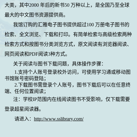
大类，其中
2000
年后的新书
50
万种以上，是全国乃至全球
最大的中文图书资源提供商。
我馆订购的汇雅电子图书提供超过
100
万册电子图书的
检索、全文浏览、下载和打印。有简单检索与高级检索两种
检索方式和按图书分类浏览方式，原文阅读有浏览器阅读、
网页阅读和
PDF
阅读
3
种方式。
关于阅读与图书下载问题，
具体操作步骤：
1.支持个人账号登录校外访问，可使用学习通或移动图
书馆账号密码登陆；
2.下载图书需登录个人账号，图书下载后可以在任意终
端、任何位置阅读；
注：学校IP范围内在线阅读图书不受影响，仅下载需要
登录超星阅读器。
请进入：
http://www.sslibrary.com/