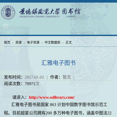
首页
-
资源
-
电子资源
-
中文数据库
-
正文
汇雅电子图书
发布时间：
2017-01-02
|
作者：
暂无
|
阅读次数：
70971
次
请进入：
http://www.sslibrary.com/
汇雅电子图书是国家
863
计划中国数字图书馆示范工
程。目前超星公司拥有
200
多万种电子图书，涵盖中图法
22