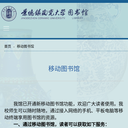
首页
-
移动图书馆
移动图书馆
我馆已开通
新
移动图书馆
功能
，欢迎广大读者使用。
我
校师生可以随时随地，通过接入网络的手机、平板电脑等移
动终端享用
图书馆的资源
。
一、
通过移动图书馆，
读者
可以获取如下服务：