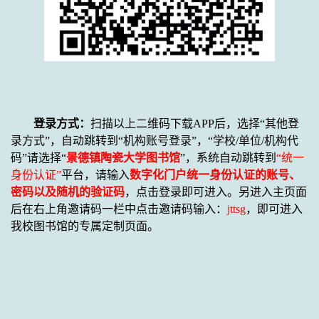
登录方式：
扫描以上二维码下载
APP
后，
选择
“其他登
录方式”，自动跳转到“机构账号登录”，“学校
/
单位
/
机构代
码”请选择“
景德镇陶瓷大学图书馆
”，系统自动跳转到
“统一
身份认证”
平台，请输入
数字化门户统一身份认证的账号、
密码以及随机的验证码
，
点击登录
即
可进入。另进入主页面
后在右上角邀请码一栏中点击邀请码输入：
jttsg
，
即可
进入
我校图书馆的专属定制页面。