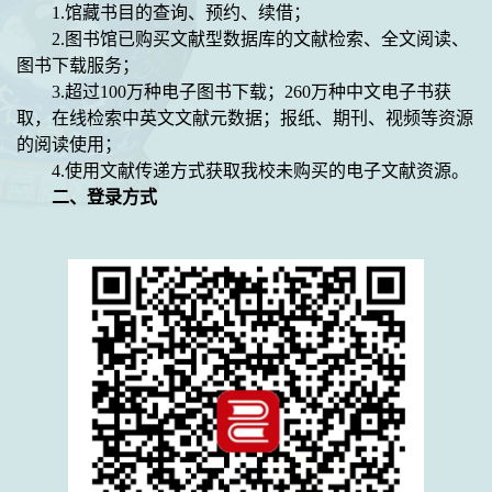
1.
馆藏书目的查询、预约、续借；
2.
图书馆已购买文献型数据库的文献检索、全文阅读、
图书下载服务；
3.
超过
100
万种电子图书下载；
260
万种中文电子书获
取，在线检索中英文文献元数据；报纸、期刊、视频等资源
的阅读使用；
4.
使用文献传递方式获取我校未购买的电子文献资源
。
二、
登录方式