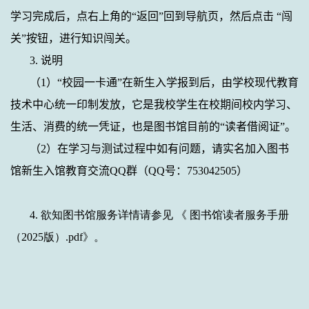
学习完成后，点右上角的“返回”回到导航页，然后点击 “闯
关”按钮，进行知识闯关。
3.
说明
（
1
）“校园一卡通”在新生入学报到后，由学校现代教育
技术中心统一印制发放，它是我校学生在校期间校内学习、
生活、消费的统一凭证，也是图书馆目前的“读者借阅证”。
（
2
）在学习与测试过程中如有问题，请实名加入图书
馆新生入馆教育交流
QQ
群（
QQ
号：
753042505
）
4. 欲知图书馆服务详情请参见 《
图书馆读者服务手册
（2025版）.pdf
》。