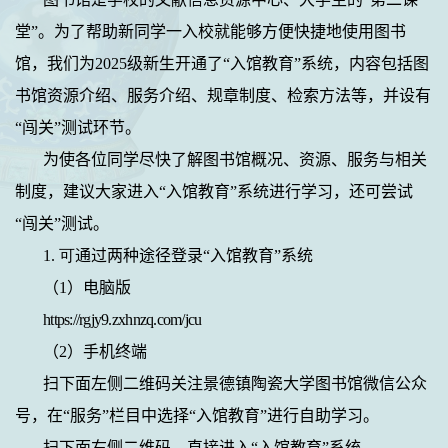
堂”。为了帮助新同学一入校就能够方便快捷地使用图书
馆，我们为
2025
级新生开通了“入馆教育”系统，内容包括图
书馆资源介绍、服务介绍、规章制度、检索方法等，并设有
“闯关”测试环节。
为使各位同学尽快了解图书馆概况、资源、服务与相关
制度，建议大家进入“入馆教育”系统进行学习，还可尝试
“闯关”测试。
1. 可
通过两种途径登录“入馆教育”系统
（
1
）电脑版
https://rgjy9.zxhnzq.com/jcu
（
2
）手机终端
扫下面左侧二维码关注景德镇陶瓷大学图书馆微信公众
号，在“服务”栏目中选择“入馆教育”进行自助学习。
扫下面右侧二维码，直接进入“入馆教育”系统。