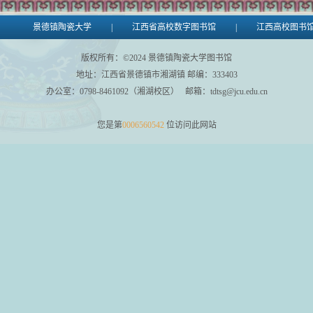
景德镇陶瓷大学
|
江西省高校数字图书馆
|
江西高校图书
版权所有：©
2024
景德镇陶瓷大学图书馆
地址：江西省景德镇市湘湖镇 邮编：333403
办公室：0798-8461092（湘湖校区） 邮箱：tdtsg@jcu.edu.cn
您是第
0006560542
位访问此网站