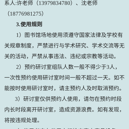
系人
:
许老师（
13979834780
）、沈老师
（
18776981275
）
3.
使用规则
1
）图书馆场地使用须遵守国家法律及学校有
关规章制度，严禁进行与学术研究、学术交流等无
关的活动，严禁从事违法、违纪或宗教等活动。
2
）预约研讨室组队人数一般不得少于
3
人，
一次性预约使用研讨室时间一般不超过一天。如不
能按时使用研讨室时，请主预约人及时取消预约。
3
）研讨室仅供预约人使用，请勿在预约时段
内长时段离开研讨室，造成资源浪费。如有发现，
将按违规处理。