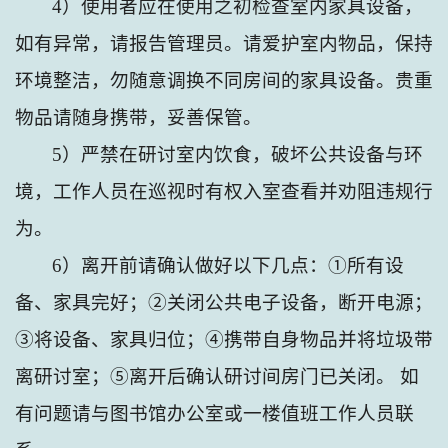
4
）使用者应在使用之初检查室内家具设备，
如有异常，请报告管理员。请爱护室内物品，保持
环境整洁，勿随意调换不同房间的家具设备。贵重
物品请随身携带，妥善保管。
5
）严禁在研讨室内饮食，破坏公共设备与环
境，工作人员在巡视时有权入室查看并劝阻违规行
为。
6
）离开前请确认做好以下几点：①所有设
备、家具完好；②关闭公共电子设备，断开电源；
③将设备、家具归位；④携带自身物品并将垃圾带
离研讨室；⑤离开后确认研讨间房门已关闭。 如
有问题请与图书馆办公室或一楼值班工作人员联