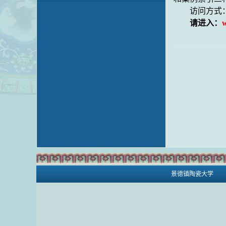
访问方式
请进入：
w
景德镇陶瓷大学