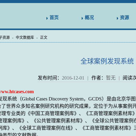
首页
概况
资源
子资源
-
中文数据库
-
正文
全球案例发现系统
发布时间：
2016-12-01
|
作者：
暂无
|
阅读
ww.htcases.com
发现系统（
Global Cases Discovery System
，
GCDS
）是由北京华图
合了世界众多知名案例研究机构的研究成果，定位于为从事案例
管理专业类的《中国工商管理案例库》、《工商管理案例素材库
管理案例库》、《公共管理案例素材库》、《全球公共管理案例
例库》、《全球工商管理案例在线》、《工商管理案例素材库》
种类型的文献数据。