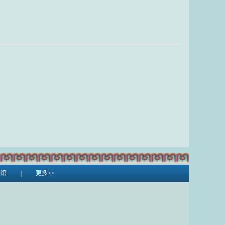
书馆
|
更多>>