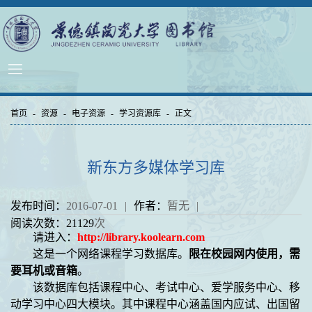
首页
-
资源
-
电子资源
-
学习资源库
-
正文
新东方多媒体学习库
发布时间：
2016-07-01
|
作者：
暂无
|
阅读次数：
21129
次
请进入：
http://library.koolearn.com
这是一个网络课程学习数据库。
限在校园网内使用，需
要耳机或音箱
。
该数据库包括课程中心、考试中心、爱学服务中心、移
动学习中心四大模块。其中课程中心涵盖国内应试、出国留