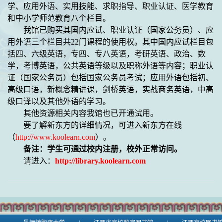
学、应用外语、实用技能、求职指导、职业认证、医学教育
和中小学师范教育八个栏目。
我馆已购买其国内应试、职业认证（国家公务员）、应
用外语三个栏目共
22
门课程的使用权。其中国内应试栏目包
括四、六级英语，专四、专八英语，考研英语、政治、数
学，考博英语，公共英语等级以及职称外语等内容；职业认
证（国家公务员）包括国家公务员考试；应用外语包括初、
高级口语，新概念精讲课，剑桥英语，实战商务英语，中高
级口译以及其他外语的学习。
其他资源相关内容我馆也已开通试用。
要了解新东方的详细情况，可进入新东方在线
（
http://www.koolearn.com
）。
备注：学生可通过校内注册，校外正常访问。
请进入：
http://library.koolearn.com