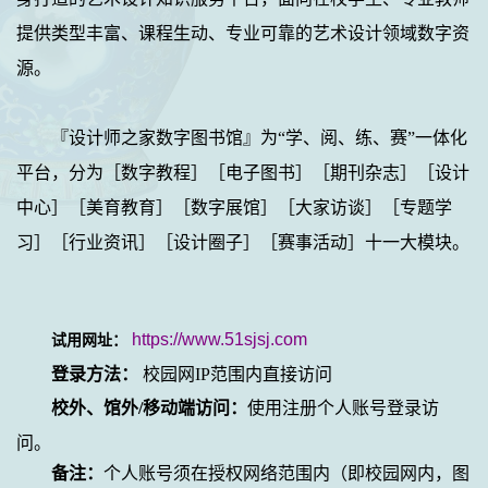
提供类型丰富、课程生动、专业可靠的艺术设计领域数字资
源。
『设计师之家数字图书馆』为“学、阅、练、赛”一体化
平台，分为［数字教程］［电子图书］［期刊杂志］［设计
中心］［美育教育］［数字展馆］［大家访谈］［专题学
习］［行业资讯］［设计圈子］［赛事活动］十一大模块。
https://www.51sjsj.com
试用网址：
登录方法：
校园网
IP
范围内直接访问
校外、馆外
/
移动端访问：
使用注册个人账号登录访
问。
备注：
个人账号须在授权网络范围内（即校园网内，图