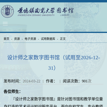
首页
-
资源
-
电子资源
-
试用数据库
-
正文
设计师之家数字图书馆（试用至2026-12-
31）
发布时间：
2024-03-22
|
作者：
|
阅读次数：
901
次
各位师生：
『设计师之家数字图书馆』是针对图书馆和教学单位量
身打造的艺术设计知识服务平台，面向在校学生、专业教师