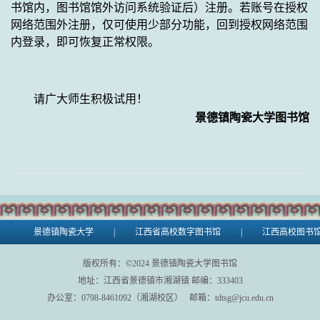
书馆内，图书馆馆外访问系统验证后）注册。若账号在授权
网络范围外注册，仅可使用少部分功能，回到授权网络范围
内登录，即可恢复正常权限。
请广大师生积极试用！
景德镇陶瓷大学图书馆
景德镇陶瓷大学
|
江西省高校数字图书馆
|
江西高校图书
版权所有：©
2024
景德镇陶瓷大学图书馆
地址：江西省景德镇市湘湖镇 邮编：333403
办公室：0798-8461092（湘湖校区） 邮箱：tdtsg@jcu.edu.cn