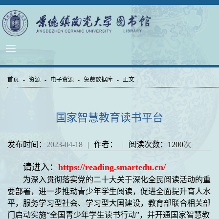
首页
-
资源
-
电子资源
-
免费数据库
-
正文
国家智慧教育读书平台
发布时间：
2023-04-18
|
作者：
|
阅读次数：
1200
次
请进入：
https://reading.smartedu.cn/
为深入贯彻落实党的二十大关于深化全民阅读活动的重
要部署，进一步推动青少年学生阅读，促进全面提升育人水
平，服务学习型社会、学习型大国建设，教育部联合相关部
门启动实施
“
全国青少年学生读书行动
”
，并开通国家智慧教