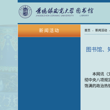
新闻活动
首页
-
新闻活动
图书馆、
本网讯（
彻中央八项规
饱满的政治热