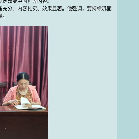
规定改变中国》
等内容
。
备充分、内容扎实、效果显著。他强调，要持续
巩固
展
。