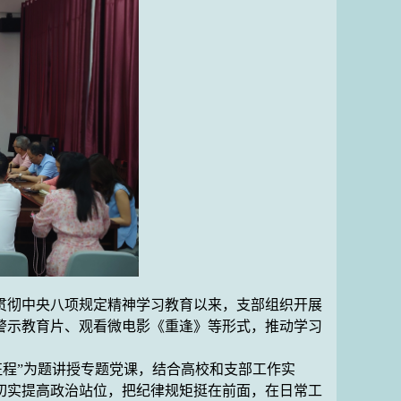
贯彻中央八项规定精神
学习
教育以来，支部组织开展
警示教育片、
观看
微电影《重逢》等形式，推动学习
征程
”
为题讲授专题党课，结合高校
和支部
工作实
切实提高政治站位，把纪律规矩挺在前面，在日常工