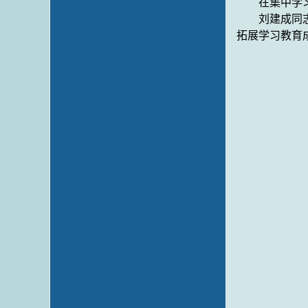
在集中学
刘建成
同
拓展
学习教育