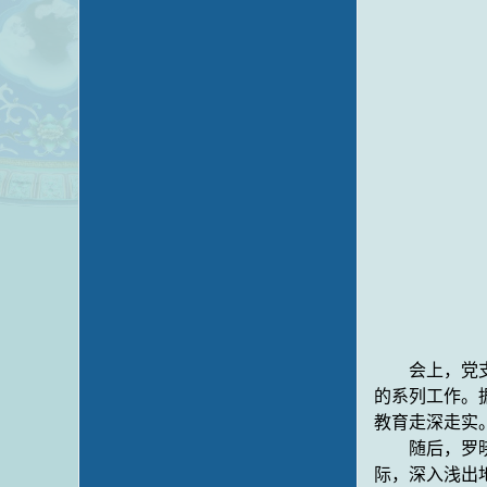
会上，党
的系列工作。
教育走深走实
随后，
罗
际，深入浅出