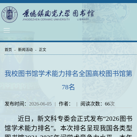
首页
-
新闻活动
-
正文
我校图书馆学术能力排名全国高校图书馆第
78名
发布时间：
2026-06-05
|
作者：
|
阅读次数：
66
次
近日，新文科专委会正式发布
“202
6
图书
馆学术能力排名
”。本次排名呈现我国各类型